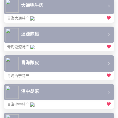
大通牦牛肉
青海大通特产
湟源陈醋
青海湟源特产
青海酿皮
青海西宁特产
湟中胡麻
青海湟中特产