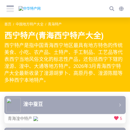
首页
中国地方特产大全
青海特产
西宁特产(青海西宁特产大全)
西宁特产是指中国青海西宁地区最具有地方特色的传统
美食、小吃、农产品、土特产、手工制品、工艺品等代
表西宁当地风俗文化的标志性产品，还包括西宁下辖的
湟源、湟中、大通等地方特产。2026年3月青海西宁特
产大全最新收录了湟源胡萝卜、高原丹参、湟源陈醋等
多种西宁本地特产。
湟中蚕豆
青海湟中特产
5