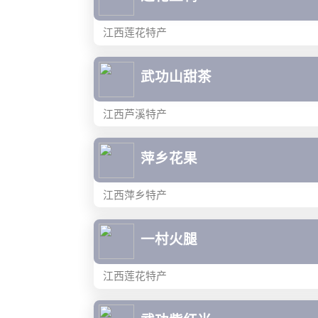
江西莲花特产
武功山甜茶
江西芦溪特产
萍乡花果
江西萍乡特产
一村火腿
江西莲花特产