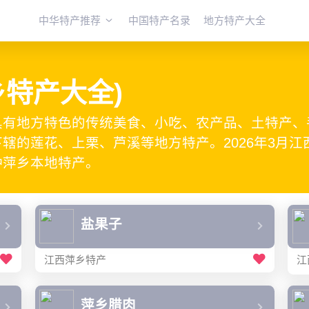
中华特产推荐
中国特产名录
地方特产大全
乡特产大全)
具有地方特色的传统美食、小吃、农产品、土特产、
辖的莲花、上栗、芦溪等地方特产。2026年3月
种萍乡本地特产。
盐果子
江西萍乡特产
江
萍乡腊肉