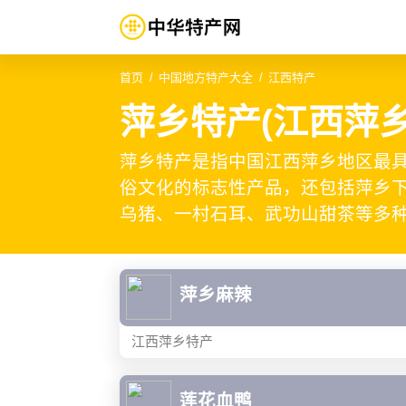
首页
中国地方特产大全
江西特产
萍乡特产(江西萍
萍乡特产是指中国江西萍乡地区最
俗文化的标志性产品，还包括萍乡下
乌猪、一村石耳、武功山甜茶等多
萍乡麻辣
江西萍乡特产
莲花血鸭