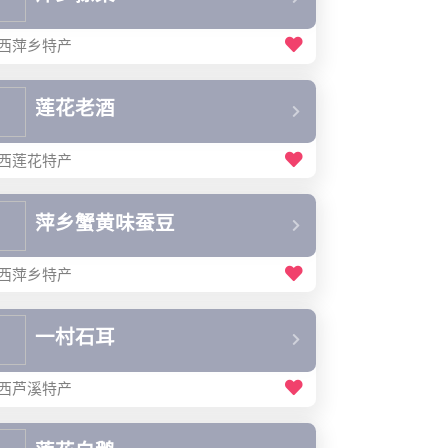
西萍乡特产
莲花老酒
西莲花特产
萍乡蟹黄味蚕豆
西萍乡特产
一村石耳
西芦溪特产