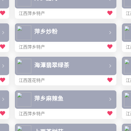
江西萍乡特产
江
萍乡炒粉
江西萍乡特产
江
海潭翡翠绿茶
江西莲花特产
江
萍乡麻辣鱼
江西萍乡特产
江