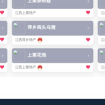
上栗茶树菇
江西上栗特产
江
萍乡两头乌猪
江西萍乡特产
江
上栗花炮
江
江西上栗特产