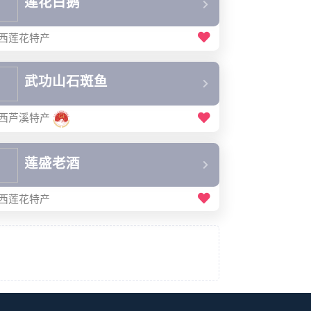
莲花白鹅
西莲花特产
武功山石斑鱼
西芦溪特产
莲盛老酒
西莲花特产