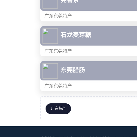
莞香茶
广东东莞特产
石龙麦芽糖
广东东莞特产
东莞腊肠
广东东莞特产
广东特产