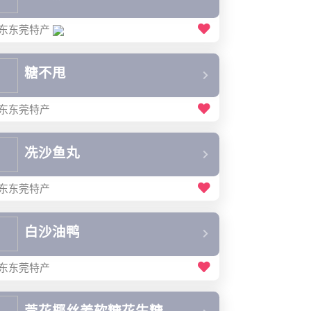
东东莞特产
糖不甩
东东莞特产
冼沙鱼丸
东东莞特产
白沙油鸭
东东莞特产