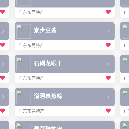
广东东莞特产
广
寮步豆酱
广东东莞特产
广
石碣龙眼干
广东东莞特产
广
道滘裹蒸粽
广东东莞特产
广