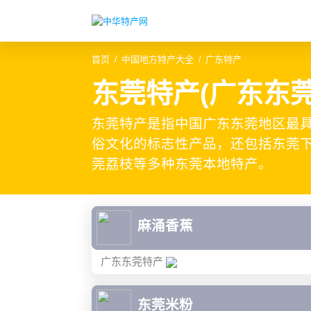
首页
中国地方特产大全
广东特产
东莞特产(广东东
东莞特产是指中国广东东莞地区最
俗文化的标志性产品，还包括东莞下
莞荔枝等多种东莞本地特产。
麻涌香蕉
广东东莞特产
东莞米粉