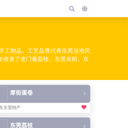
手工制品、工艺品等代表东莞当地风
最新收录了虎门番荔枝、东莞米粉、东
厚街蛋卷
东东莞特产
东莞荔枝