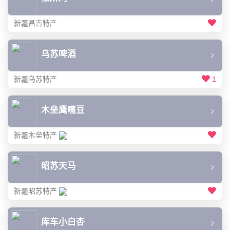
新疆昌吉特产
乌苏啤酒
新疆乌苏特产
1
木垒鹰嘴豆
新疆木垒特产
昭苏天马
新疆昭苏特产
库车小白杏