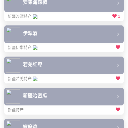
安集海辣椒
新疆沙湾特产
1
伊犁酒
新疆伊犁特产
若羌红枣
新疆若羌特产
新疆哈密瓜
新疆特产
椒麻鸡