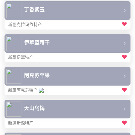
丁香紫玉
新疆克拉玛依特产
伊犁蓝莓干
新疆伊犁特产
阿克苏苹果
新疆阿克苏特产
天山乌梅
新疆新源特产