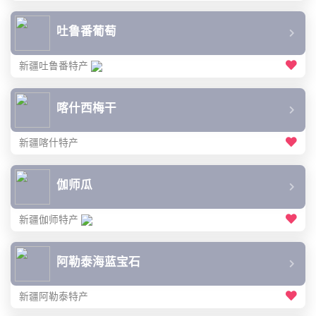
吐鲁番葡萄
新疆吐鲁番特产
喀什西梅干
新疆喀什特产
伽师瓜
新疆伽师特产
阿勒泰海蓝宝石
新疆阿勒泰特产