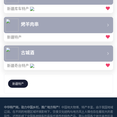
新疆库车特产
烤羊肉串
新疆特产
古城酒
新疆奇台特产
新疆特产
中华特产网，助力中国乡村，推广地方特产！
中国地大物博、特产丰富，由于我国地域
辽阔，在不同的地理区域环境影响下，饮食文化结构与地方风土人情也存在着较大的差
异性，近而形成了全国各地特有的具有代表性的特色产品。那么中国各个地方省市区县