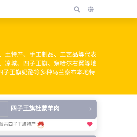
、土特产、手工制品、工艺品等代表
、凉城、四子王旗、察哈尔右翼等地
、四子王旗奶酪等多种乌兰察布本地特
四子王旗杜蒙羊肉
蒙古四子王旗特产