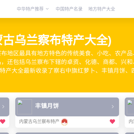
中华特产推荐
中国特产名录
地方特产大全
蒙古乌兰察布特产大全)
察布地区最具有地方特色的传统美食、小吃、农产品
品，还包括乌兰察布下辖的卓资、化德、商都、兴和
察布特产大全最新收录了察右中旗红萝卜、丰镇月饼
丰镇月饼
内蒙古乌兰察布特产
内