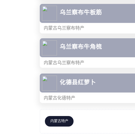
乌兰察布牛板筋
内蒙古乌兰察布特产
乌兰察布牛角梳
内蒙古乌兰察布特产
化德县红萝卜
内蒙古化德特产
内蒙古特产