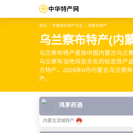
首页
中国地方特产大全
内蒙古特产
乌兰察布特产(内
乌兰察布特产是指中国内蒙古乌兰
乌兰察布当地风俗文化的标志性产
方特产。2026年6月内蒙古乌兰
产。
鸿茅药酒
内蒙古凉城特产