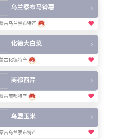
乌兰察布马铃薯
蒙古乌兰察布特产
化德大白菜
蒙古化德特产
商都西芹
蒙古商都特产
乌盟玉米
蒙古乌兰察布特产