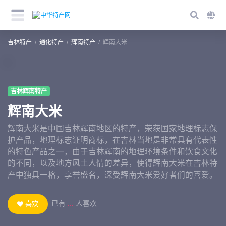
吉林特产
通化特产
辉南特产
辉南大米
吉林辉南特产
辉南大米
辉南大米是中国吉林辉南地区的特产，荣获国家地理标志保
护产品，地理标志证明商标，在吉林当地是非常具有代表性
的特色产品之一，由于吉林辉南的地理环境条件和饮食文化
的不同，以及地方风土人情的差异，使得辉南大米在吉林特
产中独具一格，享誉盛名，深受辉南大米爱好者们的喜爱。
已有
...
人喜欢
喜欢