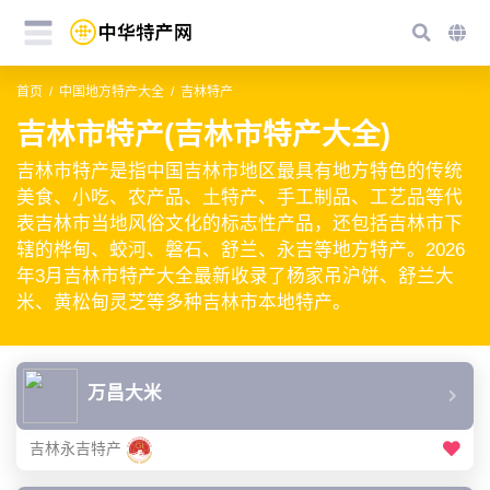
首页
中国地方特产大全
吉林特产
吉林市特产(吉林市特产大全)
吉林市特产是指中国吉林市地区最具有地方特色的传统
美食、小吃、农产品、土特产、手工制品、工艺品等代
表吉林市当地风俗文化的标志性产品，还包括吉林市下
辖的桦甸、蛟河、磐石、舒兰、永吉等地方特产。2026
年3月吉林市特产大全最新收录了杨家吊沪饼、舒兰大
米、黄松甸灵芝等多种吉林市本地特产。
万昌大米
吉林永吉特产