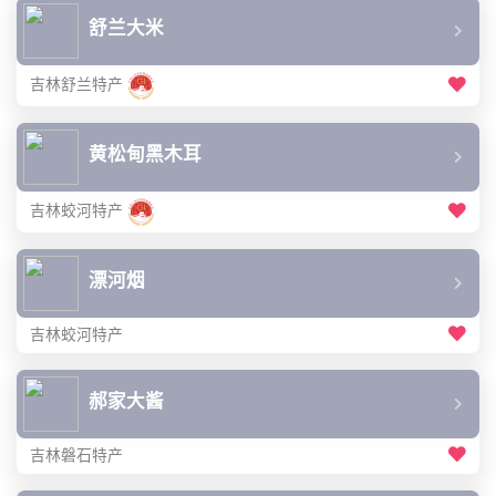
舒兰大米
吉林舒兰特产
黄松甸黑木耳
吉林蛟河特产
漂河烟
吉林蛟河特产
郝家大酱
吉林磐石特产