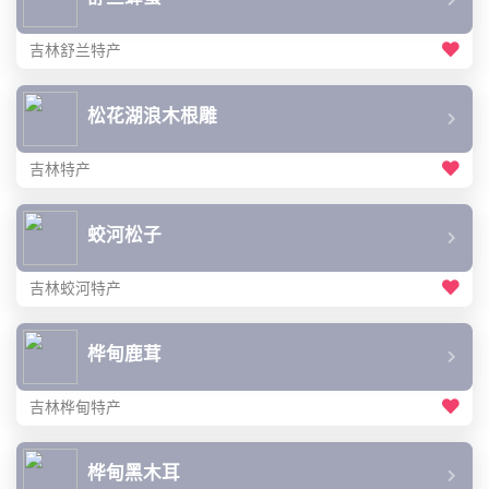
吉林舒兰特产
松花湖浪木根雕
吉林特产
蛟河松子
吉林蛟河特产
桦甸鹿茸
吉林桦甸特产
桦甸黑木耳