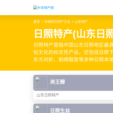
首页
中国地方特产大全
山东特产
日照特产(山东日
日照特产是指中国山东日照地区最
俗文化的标志性产品，还包括日照下
东方对虾、割绣鞋垫等多种日照本
尧王醇
山东日照特产
日照生丝