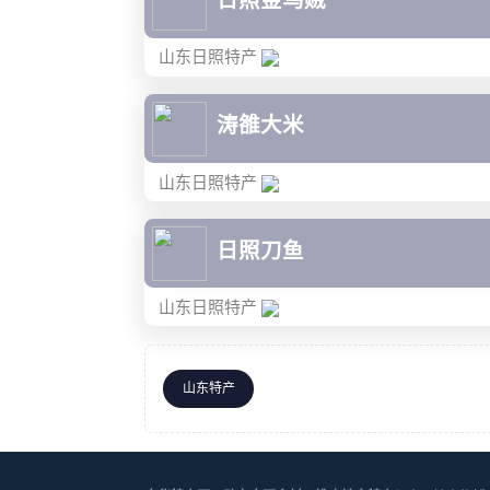
日照金乌贼
山东日照特产
涛雒大米
山东日照特产
日照刀鱼
山东日照特产
山东特产