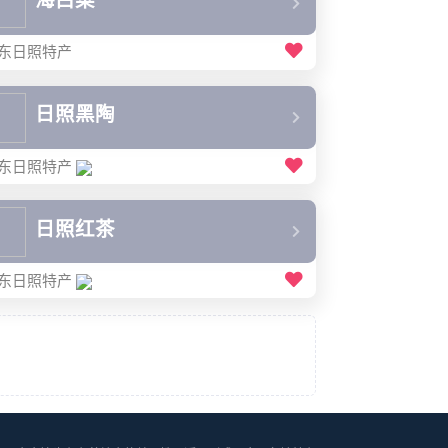
海白菜
东日照特产
日照黑陶
东日照特产
日照红茶
东日照特产