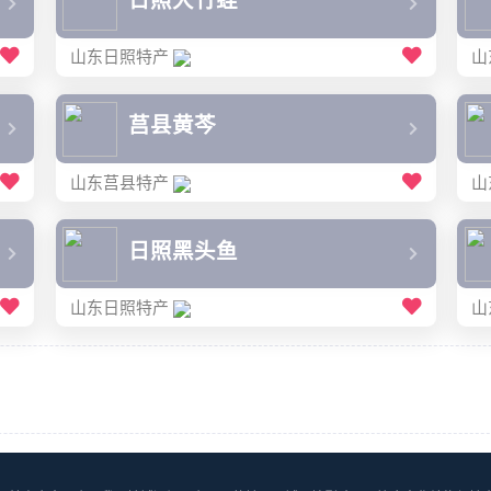
日照大竹蛏
山东日照特产
山
莒县黄芩
山东莒县特产
山
日照黑头鱼
山东日照特产
山