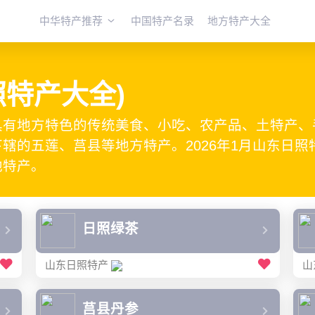
中华特产推荐
中国特产名录
地方特产大全
照特产大全)
具有地方特色的传统美食、小吃、农产品、土特产、
辖的五莲、莒县等地方特产。2026年1月山东日
地特产。
日照绿茶
山东日照特产
山
莒县丹参