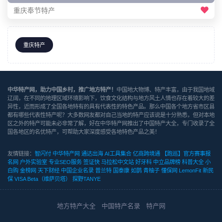
重庆奉节特产
重庆特产
中华特产网，助力中国乡村，推广地方特产！
中国地大物博、特产丰富，由于我国地域
辽阔，在不同的地理区域环境影响下，饮食文化结构与地方风土人情也存在着较大的差
异性，近而形成了全国各地特有的具有代表性的特色产品。那么中国各个地方省市区县
都有哪些代表性特产呢？大多数网友都对自己当地的特产应该说是十分熟悉，但对本地
区之外的特产可能未必非常了解，好在中华特产网推出了中国特产大全，专门收录了全
国各地区的名优特产，可帮助大家深度感受各地特色产品之美！
友情链接：
智闪付
中华特产网
通达出海
AI工具集合
亿商跨境通
【跑巡】官方赛事报
名网
户外实验室
专业SEO服务
签证快
马拉松中文站
好牙科
中立品牌榜
科普大全
小
白购
金榜网
天下财经
中国企业名录
普兰特
国泰康
如鹊
青柚子
懂保网
LemonFit
新民
保
VISA Beta（维萨贝塔）
探野TANYE
地方特产大全
中国特产名录
特产网