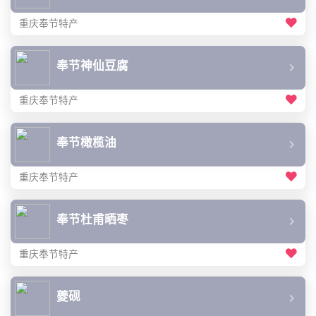
重庆奉节特产
奉节神仙豆腐
重庆奉节特产
奉节橄榄油
重庆奉节特产
奉节杜甫晒枣
重庆奉节特产
夔砚