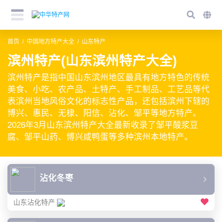
首页
中国地方特产大全
山东特产
滨州特产(山东滨州特产大全)
滨州特产是指中国山东滨州地区最具有地方特色的传统
美食、小吃、农产品、土特产、手工制品、工艺品等代
表滨州当地风俗文化的标志性产品，还包括滨州下辖的
博兴、惠民、无棣、阳信、沾化、邹平等地方特产。
2026年3月山东滨州特产大全最新收录了邹平酸浆豆
腐、邹平山药、博兴咸鸭蛋等多种滨州本地特产。
沾化冬枣
山东沾化特产