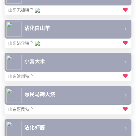
山东无棣特产
沾化白山羊
山东沾化特产
小营大米
山东滨州特产
惠民马蹄火烧
山东惠民特产
沾化虾酱