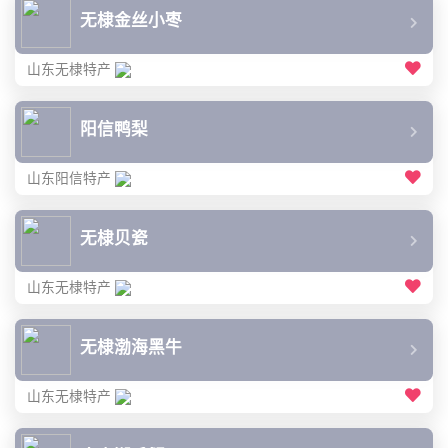
无棣金丝小枣
山东无棣特产
阳信鸭梨
山东阳信特产
无棣贝瓷
山东无棣特产
无棣渤海黑牛
山东无棣特产