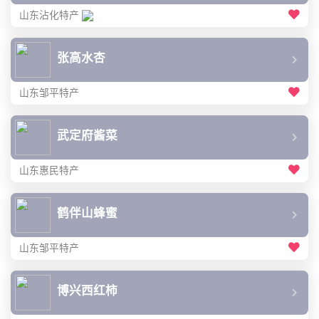
山东沾化特产
张高水杏
山东邹平特产
武定府酱菜
山东惠民特产
鹤伴山蜂蜜
山东邹平特产
博兴西红柿