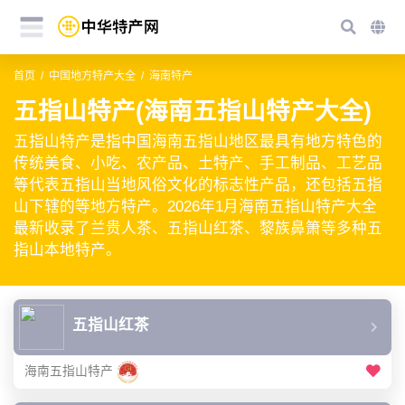
首页
中国地方特产大全
海南特产
五指山特产(海南五指山特产大全)
五指山特产是指中国海南五指山地区最具有地方特色的
传统美食、小吃、农产品、土特产、手工制品、工艺品
等代表五指山当地风俗文化的标志性产品，还包括五指
山下辖的等地方特产。2026年1月海南五指山特产大全
最新收录了兰贵人茶、五指山红茶、黎族鼻箫等多种五
指山本地特产。
五指山红茶
海南五指山特产