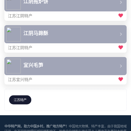
江阴拖炉饼
江苏江阴特产
江阴马蹄酥
江苏江阴特产
宜兴毛笋
江苏宜兴特产
江苏特产
中华特产网，助力中国乡村，推广地方特产！
中国地大物博、特产丰富，由于我国地域