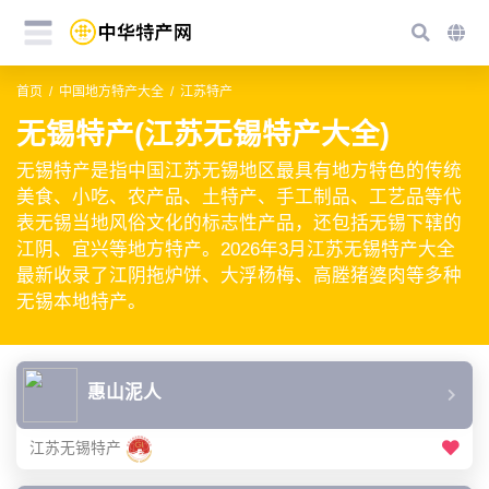
首页
中国地方特产大全
江苏特产
无锡特产(江苏无锡特产大全)
无锡特产是指中国江苏无锡地区最具有地方特色的传统
美食、小吃、农产品、土特产、手工制品、工艺品等代
表无锡当地风俗文化的标志性产品，还包括无锡下辖的
江阴、宜兴等地方特产。2026年3月江苏无锡特产大全
最新收录了江阴拖炉饼、大浮杨梅、高塍猪婆肉等多种
无锡本地特产。
惠山泥人
江苏无锡特产