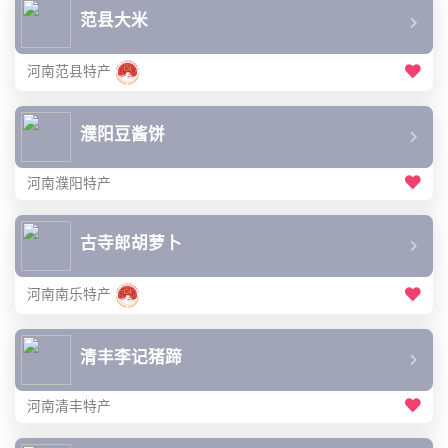
范县大米
河南范县特产
濮阳豆酱饼
河南濮阳特产
古寺郎胡萝卜
河南南乐特产
清丰李记猪蹄
河南清丰特产