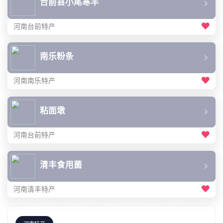
台前县小尾寒羊
河南台前特产
南乐粉条
河南南乐特产
粘面墩
河南台前特产
清丰食用菌
河南清丰特产