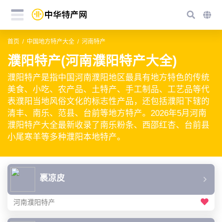
首页
中国地方特产大全
河南特产
濮阳特产(河南濮阳特产大全)
濮阳特产是指中国河南濮阳地区最具有地方特色的传统
美食、小吃、农产品、土特产、手工制品、工艺品等代
表濮阳当地风俗文化的标志性产品，还包括濮阳下辖的
清丰、南乐、范县、台前等地方特产。2026年5月河南
濮阳特产大全最新收录了南乐粉条、西邵红杏、台前县
小尾寒羊等多种濮阳本地特产。
裹凉皮
河南濮阳特产