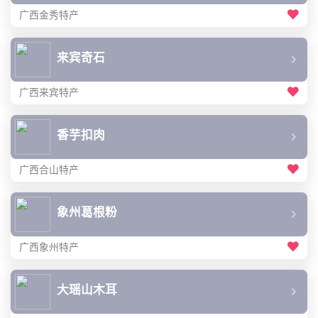
广西金秀特产
来宾奇石
广西来宾特产
香芋扣肉
广西合山特产
象州葛根粉
广西象州特产
大瑶山木耳