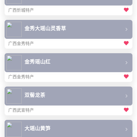
广西忻城特产
金秀大瑶山灵香草
广西金秀特产
金秀瑶山红
广西金秀特产
双髻龙茶
广西武宣特产
大瑶山黄笋