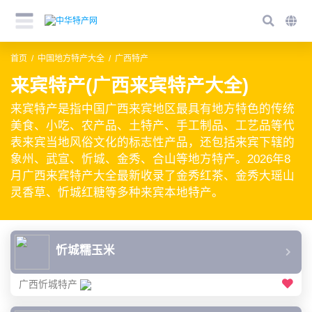
首页
中国地方特产大全
广西特产
来宾特产(广西来宾特产大全)
来宾特产是指中国广西来宾地区最具有地方特色的传统
美食、小吃、农产品、土特产、手工制品、工艺品等代
表来宾当地风俗文化的标志性产品，还包括来宾下辖的
象州、武宣、忻城、金秀、合山等地方特产。2026年8
月广西来宾特产大全最新收录了金秀红茶、金秀大瑶山
灵香草、忻城红糖等多种来宾本地特产。
忻城糯玉米
广西忻城特产