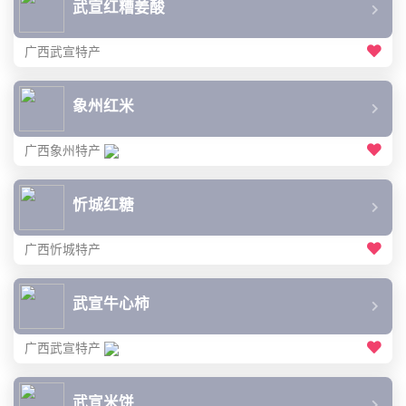
武宣红糟姜酸
广西武宣特产
象州红米
广西象州特产
忻城红糖
广西忻城特产
武宣牛心柿
广西武宣特产
武宣米饼