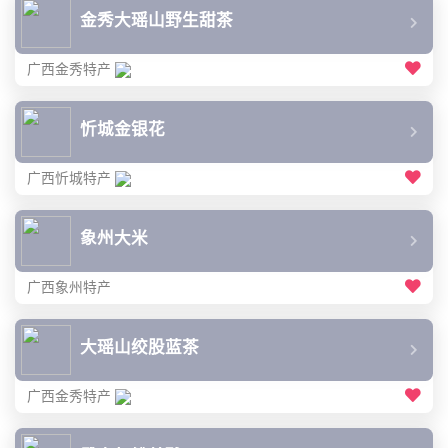
金秀大瑶山野生甜茶
广西金秀特产
忻城金银花
广西忻城特产
象州大米
广西象州特产
大瑶山绞股蓝茶
广西金秀特产