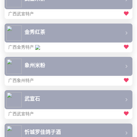
广西武宣特产
金秀红茶
广西金秀特产
象州米粉
广西象州特产
武宣石
广西武宣特产
忻城罗佳鸽子酒