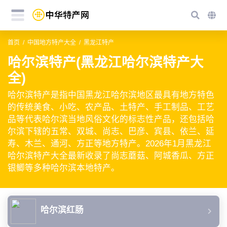
首页
中国地方特产大全
黑龙江特产
哈尔滨特产(黑龙江哈尔滨特产大
全)
哈尔滨特产是指中国黑龙江哈尔滨地区最具有地方特色
的传统美食、小吃、农产品、土特产、手工制品、工艺
品等代表哈尔滨当地风俗文化的标志性产品，还包括哈
尔滨下辖的五常、双城、尚志、巴彦、宾县、依兰、延
寿、木兰、通河、方正等地方特产。2026年1月黑龙江
哈尔滨特产大全最新收录了尚志蘑菇、阿城香瓜、方正
银鲫等多种哈尔滨本地特产。
哈尔滨红肠