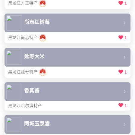
黑龙江方正特产
1
尚志红树莓
黑龙江尚志特产
1
延寿大米
黑龙江延寿特产
1
香其酱
黑龙江哈尔滨特产
1
阿城玉泉酒