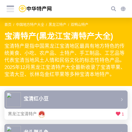
首页
中国地方特产大全
黑龙江特产
双鸭山特产
宝清特产(黑龙江宝清特产大全)
宝清特产是指中国黑龙江宝清地区最具有地方特色的传
统美食、小吃、农产品、土特产、手工制品、工艺品等
代表宝清当地风土人情和民俗文化的标志性特色产品。
2025年12月黑龙江宝清特产大全最新收录了宝清苹果、
宝清大豆、长林岛金红苹果等多种宝清本地特产。
宝清红小豆
黑龙江宝清特产
1