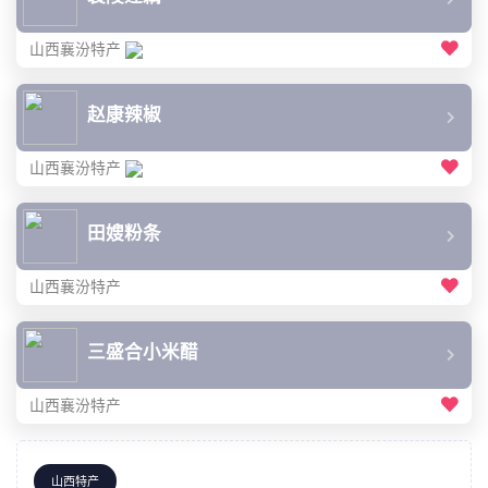
山西襄汾特产
赵康辣椒
山西襄汾特产
田嫂粉条
山西襄汾特产
三盛合小米醋
山西襄汾特产
山西特产