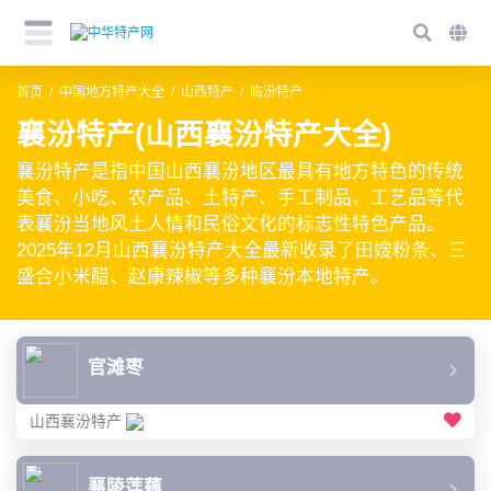
首页
中国地方特产大全
山西特产
临汾特产
襄汾特产(山西襄汾特产大全)
襄汾特产是指中国山西襄汾地区最具有地方特色的传统
美食、小吃、农产品、土特产、手工制品、工艺品等代
表襄汾当地风土人情和民俗文化的标志性特色产品。
2025年12月山西襄汾特产大全最新收录了田嫂粉条、三
盛合小米醋、赵康辣椒等多种襄汾本地特产。
官滩枣
山西襄汾特产
襄陵莲藕