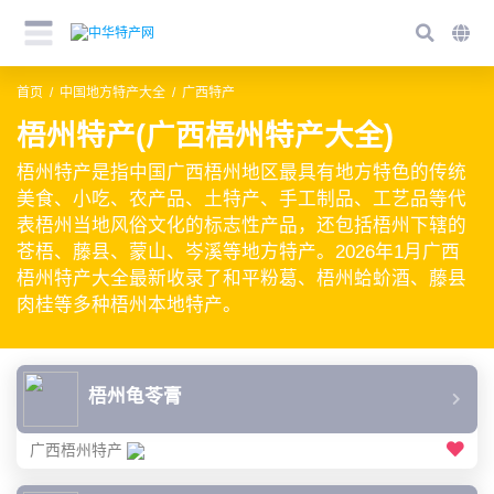
首页
中国地方特产大全
广西特产
梧州特产(广西梧州特产大全)
梧州特产是指中国广西梧州地区最具有地方特色的传统
美食、小吃、农产品、土特产、手工制品、工艺品等代
表梧州当地风俗文化的标志性产品，还包括梧州下辖的
苍梧、藤县、蒙山、岑溪等地方特产。2026年1月广西
梧州特产大全最新收录了和平粉葛、梧州蛤蚧酒、藤县
肉桂等多种梧州本地特产。
梧州龟苓膏
广西梧州特产