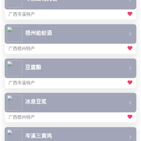
广西岑溪特产
梧州蛤蚧酒
广西梧州特产
豆腐酿
广西岑溪特产
冰泉豆浆
广西梧州特产
岑溪三黄鸡