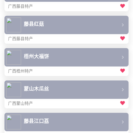
广西藤县特产
藤县红菇
广西藤县特产
梧州大福饼
广西梧州特产
蒙山木瓜丝
广西蒙山特产
藤县江口荔