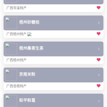
广西岑溪特产
梧州砂糖桔
广西梧州特产
梧州桑寄生茶
广西梧州特产
京南米粉
广西苍梧特产
和平粉葛