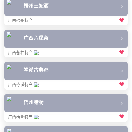
梧州三蛇酒
广西梧州特产
广西六堡茶
广西苍梧特产
岑溪古典鸡
广西岑溪特产
梧州腊肠
广西梧州特产