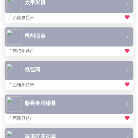
太平米饼
广西藤县特产
梧州凉茶
广西梧州特产
纸包鸡
广西梧州特产
藤县金鸡绿茶
广西藤县特产
岑溪红花岗岩