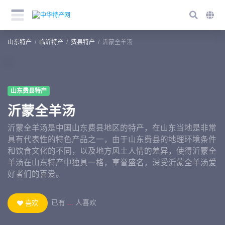
山东特产
临沂特产
费县特产
沂蒙全羊汤
山东费县特产
沂蒙全羊汤
沂蒙全羊汤是中国山东费县地区的特产，在山东当地是非常
具有代表性的特色产品之一，由于山东费县的地理环境条件
和饮食文化的不同，以及地方风土人情的差异，使得沂蒙全
羊汤在山东特产中独具一格，享誉盛名，深受沂蒙全羊汤爱
好者们的喜爱。
已有
...
人喜欢
喜欢