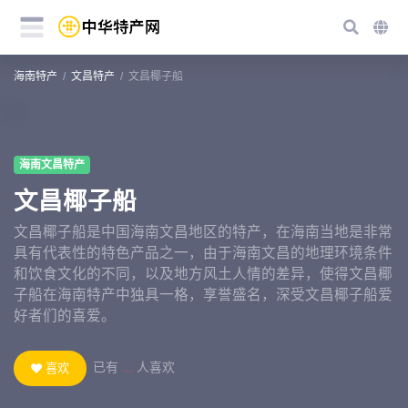
海南特产
文昌特产
文昌椰子船
海南文昌特产
文昌椰子船
文昌椰子船是中国海南文昌地区的特产，在海南当地是非常
具有代表性的特色产品之一，由于海南文昌的地理环境条件
和饮食文化的不同，以及地方风土人情的差异，使得文昌椰
子船在海南特产中独具一格，享誉盛名，深受文昌椰子船爱
好者们的喜爱。
已有
...
人喜欢
喜欢