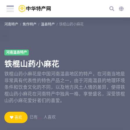
河南特产
焦作特产
温县特产
铁棍山药小麻花
河南温县特产
铁棍山药小麻花
铁棍山药小麻花是中国河南温县地区的特产，在河南当地是
非常具有代表性的特色产品之一，由于河南温县的地理环境
条件和饮食文化的不同，以及地方风土人情的差异，使得铁
棍山药小麻花在河南特产中独具一格，享誉盛名，深受铁棍
山药小麻花爱好者们的喜爱。
已有
...
人喜欢
喜欢