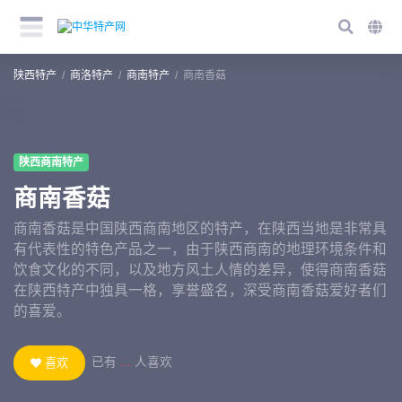
陕西特产
商洛特产
商南特产
商南香菇
陕西商南特产
商南香菇
商南香菇是中国陕西商南地区的特产，在陕西当地是非常具
有代表性的特色产品之一，由于陕西商南的地理环境条件和
饮食文化的不同，以及地方风土人情的差异，使得商南香菇
在陕西特产中独具一格，享誉盛名，深受商南香菇爱好者们
的喜爱。
已有
...
人喜欢
喜欢