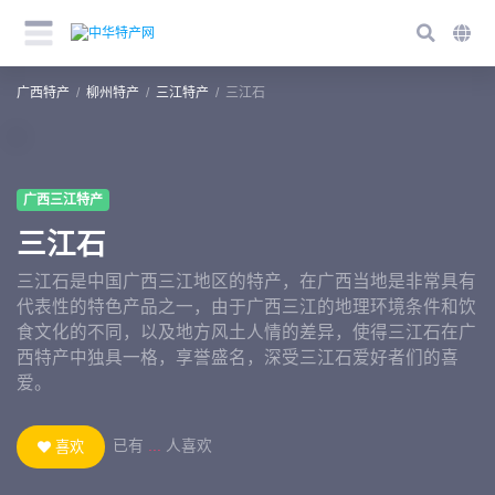
广西特产
柳州特产
三江特产
三江石
广西三江特产
三江石
三江石是中国广西三江地区的特产，在广西当地是非常具有
代表性的特色产品之一，由于广西三江的地理环境条件和饮
食文化的不同，以及地方风土人情的差异，使得三江石在广
西特产中独具一格，享誉盛名，深受三江石爱好者们的喜
爱。
已有
...
人喜欢
喜欢