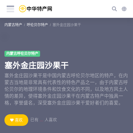
内蒙古特产
呼伦贝尔特产
塞外金庄园沙果干
内蒙古呼伦贝尔特产
塞外金庄园沙果干
塞外金庄园沙果干是中国内蒙古呼伦贝尔地区的特产，在内
蒙古当地是非常具有代表性的特色产品之一，由于内蒙古呼
伦贝尔的地理环境条件和饮食文化的不同，以及地方风土人
情的差异，使得塞外金庄园沙果干在内蒙古特产中独具一
格，享誉盛名，深受塞外金庄园沙果干爱好者们的喜爱。
已有
...
人喜欢
喜欢