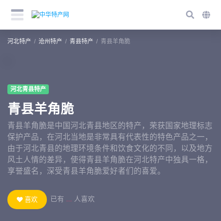
河北特产
沧州特产
青县特产
青县羊角脆
河北青县特产
青县羊角脆
青县羊角脆是中国河北青县地区的特产，荣获国家地理标志
保护产品，在河北当地是非常具有代表性的特色产品之一，
由于河北青县的地理环境条件和饮食文化的不同，以及地方
风土人情的差异，使得青县羊角脆在河北特产中独具一格，
享誉盛名，深受青县羊角脆爱好者们的喜爱。
已有
...
人喜欢
喜欢