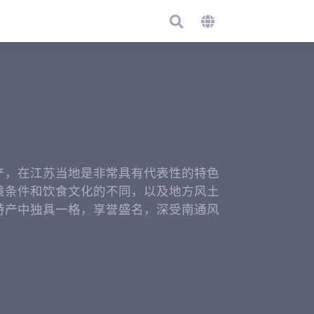
产，在江苏当地是非常具有代表性的特色
境条件和饮食文化的不同，以及地方风土
特产中独具一格，享誉盛名，深受南通风