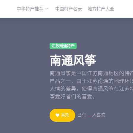
中华特产推荐
中国特产名录
地方特产大全
江苏南通特产
南通风筝
南通风筝是中国江苏南通地区的特
产品之一，由于江苏南通的地理环
人情的差异，使得南通风筝在江苏
筝爱好者们的喜爱。
已有
...
人喜欢
喜欢