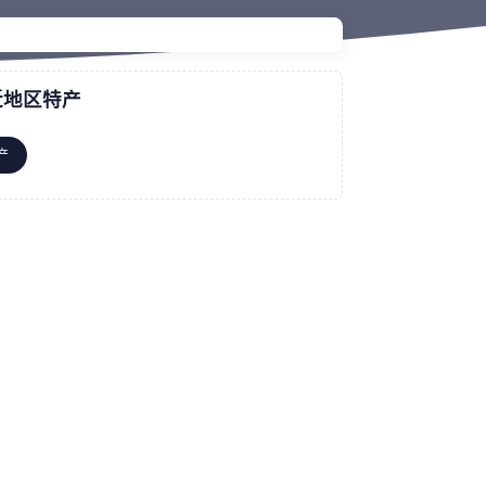
近地区特产
产