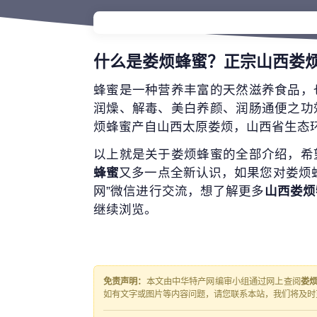
什么是娄烦蜂蜜？正宗山西娄
蜂蜜是一种营养丰富的天然滋养食品，
润燥、解毒、美白养颜、润肠通便之功
烦蜂蜜产自山西太原娄烦，山西省生态
以上就是关于娄烦蜂蜜的全部介绍，希
蜂蜜
又多一点全新认识，如果您对娄烦
网”微信进行交流，想了解更多
山西娄烦
继续浏览。
免责声明：
本文由中华特产网编审小组通过网上查阅
娄
如有文字或图片等内容问题，请您联系本站，我们将及时