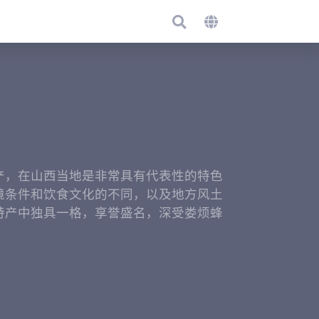
产，在山西当地是非常具有代表性的特色
境条件和饮食文化的不同，以及地方风土
特产中独具一格，享誉盛名，深受娄烦蜂