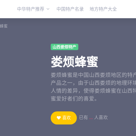
中华特产推荐
中国特产名录
地方特产大全
蜂蜜
山西娄烦特产
娄烦蜂蜜
娄烦蜂蜜是中国山西娄烦地区的特
产品之一，由于山西娄烦的地理环
人情的差异，使得娄烦蜂蜜在山西
蜜爱好者们的喜爱。
已有
...
人喜欢
喜欢