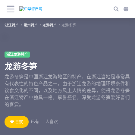
浙江特产
衢州特产
龙游特产
龙游冬笋
浙江龙游特产
龙游冬笋
龙游冬笋是中国浙江龙游地区的特产，在浙江当地是非常具
有代表性的特色产品之一，由于浙江龙游的地理环境条件和
饮食文化的不同，以及地方风土人情的差异，使得龙游冬笋
在浙江特产中独具一格，享誉盛名，深受龙游冬笋爱好者们
的喜爱。
已有
...
人喜欢
喜欢