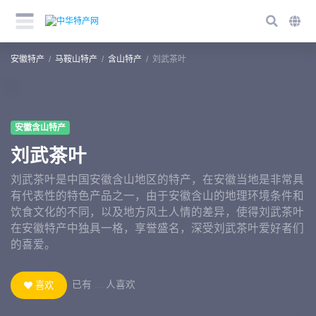
安徽特产
马鞍山特产
含山特产
刘武茶叶
安徽含山特产
刘武茶叶
刘武茶叶是中国安徽含山地区的特产，在安徽当地是非常具
有代表性的特色产品之一，由于安徽含山的地理环境条件和
饮食文化的不同，以及地方风土人情的差异，使得刘武茶叶
在安徽特产中独具一格，享誉盛名，深受刘武茶叶爱好者们
的喜爱。
已有
...
人喜欢
喜欢