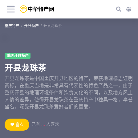
重庆特产
开县特产
开县龙珠茶
重庆开县特产
开县龙珠茶
开县龙珠茶是中国重庆开县地区的特产，荣获地理标志证明
商标，在重庆当地是非常具有代表性的特色产品之一，由于
重庆开县的地理环境条件和饮食文化的不同，以及地方风土
人情的差异，使得开县龙珠茶在重庆特产中独具一格，享誉
盛名，深受开县龙珠茶爱好者们的喜爱。
已有
...
人喜欢
喜欢