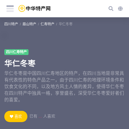
四川特产
眉山特产
仁寿特产
华仁冬枣
四川仁寿特产
华仁冬枣
华仁冬枣是中国四川仁寿地区的特产，在四川当地是非常具
有代表性的特色产品之一，由于四川仁寿的地理环境条件和
饮食文化的不同，以及地方风土人情的差异，使得华仁冬枣
在四川特产中独具一格，享誉盛名，深受华仁冬枣爱好者们
的喜爱。
已有
...
人喜欢
喜欢