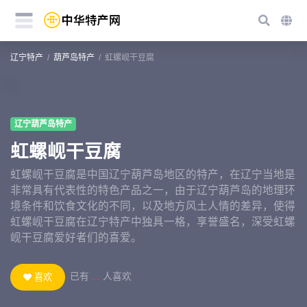
辽宁特产
葫芦岛特产
虹螺岘干豆腐
辽宁葫芦岛特产
虹螺岘干豆腐
虹螺岘干豆腐是中国辽宁葫芦岛地区的特产，在辽宁当地是
非常具有代表性的特色产品之一，由于辽宁葫芦岛的地理环
境条件和饮食文化的不同，以及地方风土人情的差异，使得
虹螺岘干豆腐在辽宁特产中独具一格，享誉盛名，深受虹螺
岘干豆腐爱好者们的喜爱。
已有
...
人喜欢
喜欢