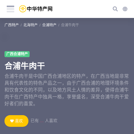
广西特产
北海特产
合浦特产
合浦牛肉干
广西合浦特产
合浦牛肉干
合浦牛肉干是中国广西合浦地区的特产，在广西当地是非常
具有代表性的特色产品之一，由于广西合浦的地理环境条件
和饮食文化的不同，以及地方风土人情的差异，使得合浦牛
肉干在广西特产中独具一格，享誉盛名，深受合浦牛肉干爱
好者们的喜爱。
已有
...
人喜欢
喜欢