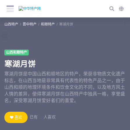
山西特产
晋中特产
和顺特产
寒湖月饼
山西和顺特产
寒湖月饼
寒湖月饼是中国山西和顺地区的特产，荣获非物质文化遗产
标志，在山西当地是非常具有代表性的特色产品之一，由于
山西和顺的地理环境条件和饮食文化的不同，以及地方风土
人情的差异，使得寒湖月饼在山西特产中独具一格，享誉盛
名，深受寒湖月饼爱好者们的喜爱。
已有
...
人喜欢
喜欢