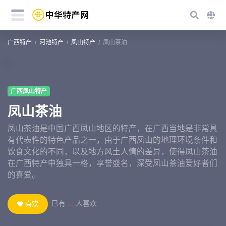
广西特产
河池特产
凤山特产
凤山茶油
广西凤山特产
凤山茶油
凤山茶油是中国广西凤山地区的特产，在广西当地是非常具
有代表性的特色产品之一，由于广西凤山的地理环境条件和
饮食文化的不同，以及地方风土人情的差异，使得凤山茶油
在广西特产中独具一格，享誉盛名，深受凤山茶油爱好者们
的喜爱。
已有
...
人喜欢
喜欢