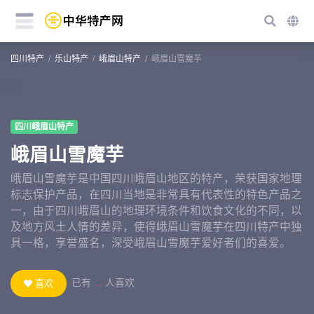
四川特产
乐山特产
峨眉山特产
峨眉山雪魔芋
四川峨眉山特产
峨眉山雪魔芋
峨眉山雪魔芋是中国四川峨眉山地区的特产，荣获国家地理
标志保护产品，在四川当地是非常具有代表性的特色产品之
一，由于四川峨眉山的地理环境条件和饮食文化的不同，以
及地方风土人情的差异，使得峨眉山雪魔芋在四川特产中独
具一格，享誉盛名，深受峨眉山雪魔芋爱好者们的喜爱。
已有
...
人喜欢
喜欢