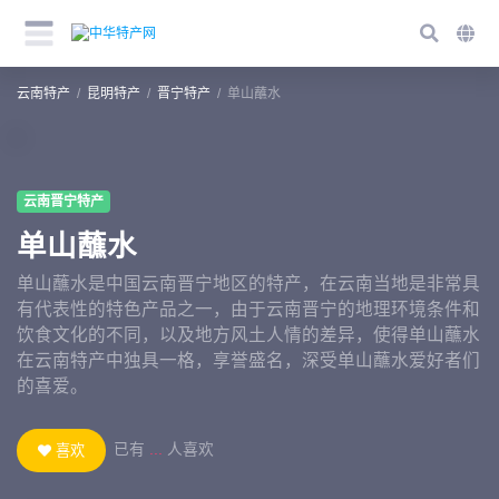
云南特产
昆明特产
晋宁特产
单山蘸水
云南晋宁特产
单山蘸水
单山蘸水是中国云南晋宁地区的特产，在云南当地是非常具
有代表性的特色产品之一，由于云南晋宁的地理环境条件和
饮食文化的不同，以及地方风土人情的差异，使得单山蘸水
在云南特产中独具一格，享誉盛名，深受单山蘸水爱好者们
的喜爱。
已有
...
人喜欢
喜欢