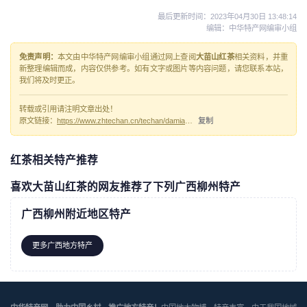
最后更新时间：
2023年04月30日 13:48:14
编辑：中华特产网编审小组
免责声明：
本文由中华特产网编审小组通过网上查阅
大苗山红茶
相关资料，并重
新整理编辑而成，内容仅供参考。如有文字或图片等内容问题，请您联系本站，
我们将及时更正。
转载或引用请注明文章出处！
原文链接：
https://www.zhtechan.cn/techan/damiaoshanhongcha/
复制
红茶相关特产推荐
喜欢大苗山红茶的网友推荐了下列广西柳州特产
广西柳州附近地区特产
更多广西地方特产