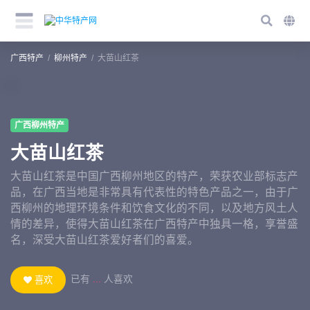
广西特产
柳州特产
大苗山红茶
广西柳州特产
大苗山红茶
大苗山红茶是中国广西柳州地区的特产，荣获农业部标志产
品，在广西当地是非常具有代表性的特色产品之一，由于广
西柳州的地理环境条件和饮食文化的不同，以及地方风土人
情的差异，使得大苗山红茶在广西特产中独具一格，享誉盛
名，深受大苗山红茶爱好者们的喜爱。
已有
...
人喜欢
喜欢