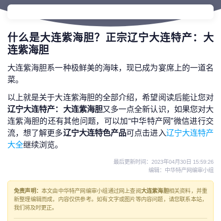
什么是大连紫海胆？正宗辽宁大连特产：大
连紫海胆
大连紫海胆系一种极鲜美的海味，现已成为宴席上的一道名
菜。
以上就是关于大连紫海胆的全部介绍，希望阅读后能让您对
辽宁大连特产：大连紫海胆
又多一点全新认识，如果您对大
连紫海胆的还有其他问题，可以加“中华特产网”微信进行交
流，想了解更多
辽宁大连特色产品
可点击进入
辽宁大连特产
大全
继续浏览。
最后更新时间：
2023年04月30日 15:59:26
编辑：中华特产网编审小组
免责声明：
本文由中华特产网编审小组通过网上查阅
大连紫海胆
相关资料，并重
新整理编辑而成，内容仅供参考。如有文字或图片等内容问题，请您联系本站，
我们将及时更正。