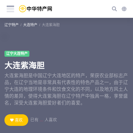
辽宁特产
大连特产
大连紫海胆
辽宁大连特产
大连紫海胆
大连紫海胆是中国辽宁大连地区的特产，荣获农业部标志产
品，在辽宁当地是非常具有代表性的特色产品之一，由于辽
宁大连的地理环境条件和饮食文化的不同，以及地方风土人
情的差异，使得大连紫海胆在辽宁特产中独具一格，享誉盛
名，深受大连紫海胆爱好者们的喜爱。
已有
...
人喜欢
喜欢