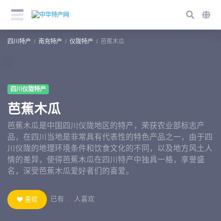
四川特产
南充特产
仪陇特产
芭蕉木瓜
四川仪陇特产
芭蕉木瓜
芭蕉木瓜是中国四川仪陇地区的特产，荣获农业部标志产
品，在四川当地是非常具有代表性的特色产品之一，由于四
川仪陇的地理环境条件和饮食文化的不同，以及地方风土人
情的差异，使得芭蕉木瓜在四川特产中独具一格，享誉盛
名，深受芭蕉木瓜爱好者们的喜爱。
已有
...
人喜欢
喜欢