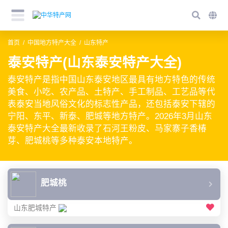
首页
中国地方特产大全
山东特产
泰安特产(山东泰安特产大全)
泰安特产是指中国山东泰安地区最具有地方特色的传统
美食、小吃、农产品、土特产、手工制品、工艺品等代
表泰安当地风俗文化的标志性产品，还包括泰安下辖的
宁阳、东平、新泰、肥城等地方特产。2026年3月山东
泰安特产大全最新收录了石河王粉皮、马家寨子香椿
芽、肥城桃等多种泰安本地特产。
肥城桃
山东肥城特产