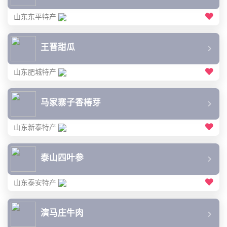
山东东平特产
王晋甜瓜
山东肥城特产
马家寨子香椿芽
山东新泰特产
泰山四叶参
山东泰安特产
演马庄牛肉