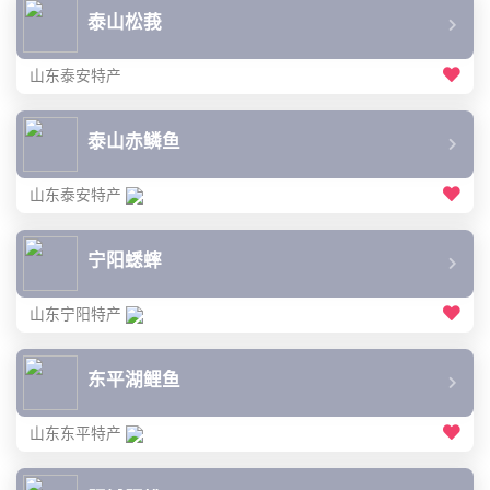
泰山松莪
山东泰安特产
泰山赤鳞鱼
山东泰安特产
宁阳蟋蟀
山东宁阳特产
东平湖鲤鱼
山东东平特产