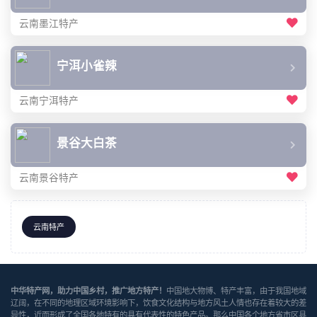
云南墨江特产
宁洱小雀辣
云南宁洱特产
景谷大白茶
云南景谷特产
云南特产
中华特产网，助力中国乡村，推广地方特产！
中国地大物博、特产丰富，由于我国地域
辽阔，在不同的地理区域环境影响下，饮食文化结构与地方风土人情也存在着较大的差
异性，近而形成了全国各地特有的具有代表性的特色产品。那么中国各个地方省市区县