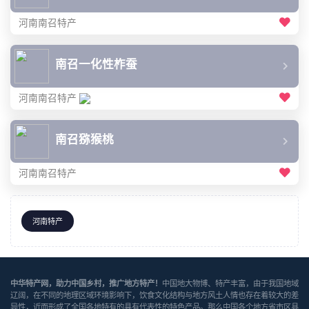
河南南召特产
南召一化性柞蚕
河南南召特产
南召猕猴桃
河南南召特产
河南特产
中华特产网，助力中国乡村，推广地方特产！
中国地大物博、特产丰富，由于我国地域
辽阔，在不同的地理区域环境影响下，饮食文化结构与地方风土人情也存在着较大的差
异性，近而形成了全国各地特有的具有代表性的特色产品。那么中国各个地方省市区县