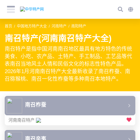
首页
中国地方特产大全
河南特产
南阳特产
南召特产(河南南召特产大全)
南召特产是指中国河南南召地区最具有地方特色的传统
美食、小吃、农产品、土特产、手工制品、工艺品等代
表南召当地风土人情和民俗文化的标志性特色产品。
2026年1月河南南召特产大全最新收录了南召柞蚕、南
召猕猴桃、南召一化性柞蚕等多种南召本地特产。
南召柞蚕
河南南召特产
南召辛夷