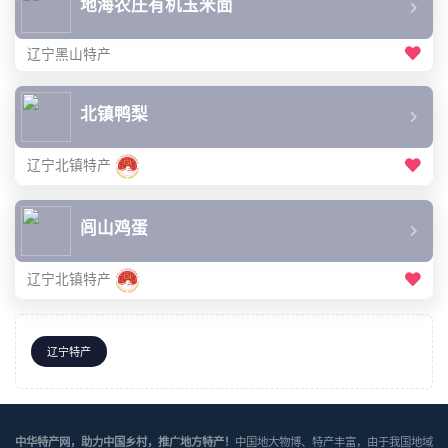
地海农庄有机玉米面
辽宁黑山特产
北镇鸭梨
辽宁北镇特产
闾山鸡蛋
辽宁北镇特产
辽宁特产
中华特产网，助力中国乡村，推广地方特产！
中国地大物博、特产丰富，由于我国地域