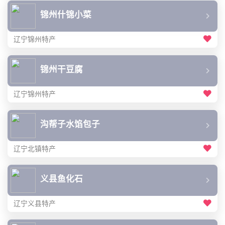
锦州什锦小菜
辽宁锦州特产
锦州干豆腐
辽宁锦州特产
沟帮子水馅包子
辽宁北镇特产
义县鱼化石
辽宁义县特产