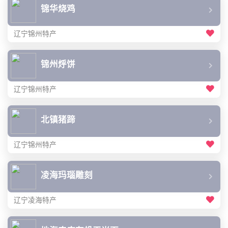
锦华烧鸡
辽宁锦州特产
锦州烀饼
辽宁锦州特产
北镇猪蹄
辽宁锦州特产
凌海玛瑙雕刻
辽宁凌海特产