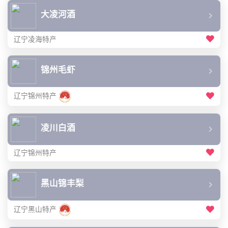
大凌河酒
辽宁凌海特产
锦州毛虾
辽宁锦州特产
凌川白酒
辽宁锦州特产
黑山锦丰梨
辽宁黑山特产