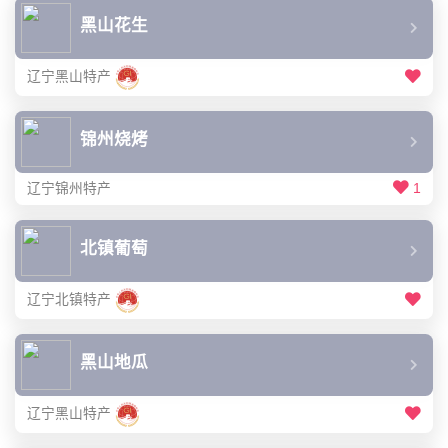
黑山花生
辽宁黑山特产
锦州烧烤
辽宁锦州特产
1
北镇葡萄
辽宁北镇特产
黑山地瓜
辽宁黑山特产