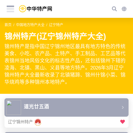
首页
中国地方特产大全
辽宁特产
锦州特产(辽宁锦州特产大全)
锦州特产是指中国辽宁锦州地区最具有地方特色的传统
美食、小吃、农产品、土特产、手工制品、工艺品等代
表锦州当地风俗文化的标志性产品，还包括锦州下辖的
凌海、北镇、黑山、义县等地方特产。2026年3月辽宁
锦州特产大全最新收录了北镇猪蹄、锦州什锦小菜、锦
华烧鸡等多种锦州本地特产。
道光廿五酒
辽宁锦州特产