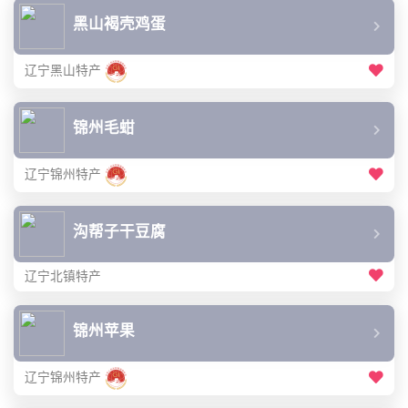
黑山褐壳鸡蛋
辽宁黑山特产
锦州毛蚶
辽宁锦州特产
沟帮子干豆腐
辽宁北镇特产
锦州苹果
辽宁锦州特产