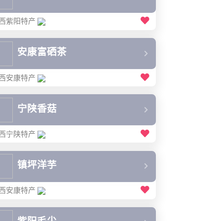
西紫阳特产
安康富硒茶
西安康特产
宁陕香菇
西宁陕特产
镇坪洋芋
西安康特产