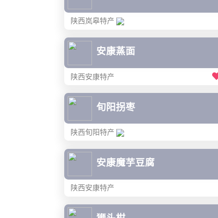
陕西岚皋特产
安康蒸面
陕西安康特产
旬阳拐枣
陕西旬阳特产
安康魔芋豆腐
陕西安康特产