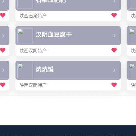
石泉血粑粑
陕西石泉特产
陕
汉阴血豆腐干
陕西汉阴特产
陕
炕炕馍
陕西汉阴特产
陕