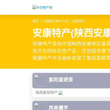
首页
中国地方特产大全
陕西特产
安康特产(陕西安
安康特产是指中国陕西安康地区最
俗文化的标志性产品，还包括安康下
安康特产大全最新收录了紫阳富硒
紫阳富硒茶
陕西紫阳特产
岚皋魔芋