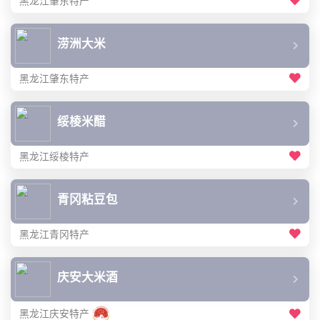
黑龙江肇东特产
涝洲大米
黑龙江肇东特产
绥棱米醋
黑龙江绥棱特产
青冈粘豆包
黑龙江青冈特产
庆安大米酒
黑龙江庆安特产