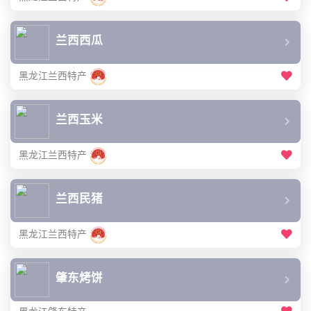
兰西西瓜
黑龙江兰西特产
兰西玉米
黑龙江兰西特产
兰西民猪
黑龙江兰西特产
肇东烤饼