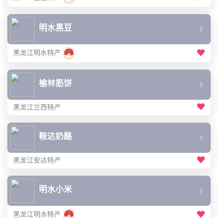
明水黑豆
黑龙江明水特产
榆林筋饼
黑龙江兰西特产
鞍达奶酪
黑龙江安达特产
明水小米
黑龙江明水特产